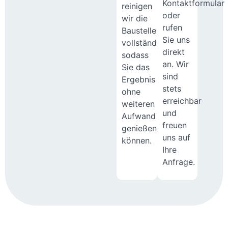
Kontaktformular
reinigen
oder
wir die
rufen
Baustelle
Sie uns
vollständig,
direkt
sodass
an. Wir
Sie das
sind
Ergebnis
stets
ohne
erreichbar
weiteren
und
Aufwand
freuen
genießen
uns auf
können.
Ihre
Anfrage.